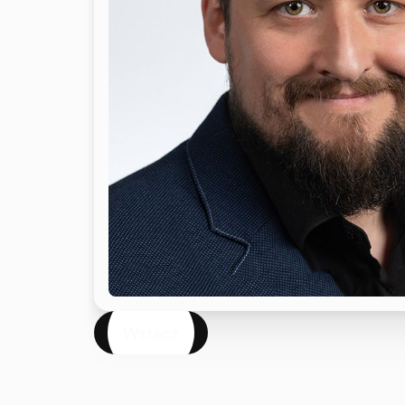
Wstecz