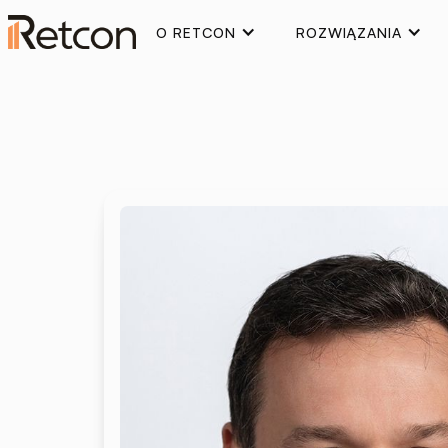
O RETCON
ROZWIĄZANIA