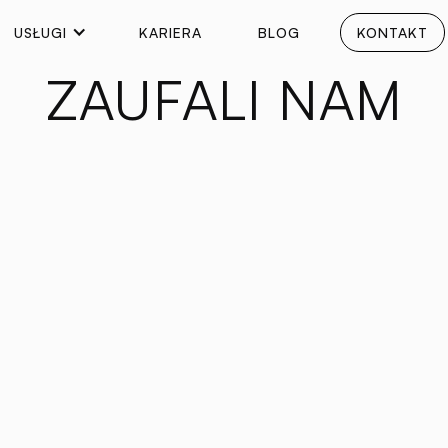
USŁUGI
KARIERA
BLOG
KONTAKT
ZAUFALI NAM