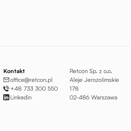
Kontakt
Retcon Sp. z o.o.
office@retcon.pl
Aleje Jerozolimskie
+48 733 300 550
178
Linkedin
02-486 Warszawa