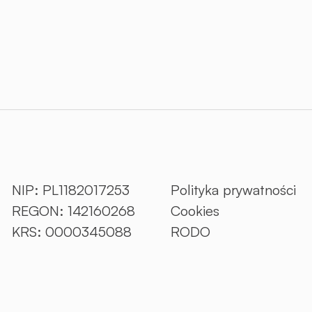
NIP: PL1182017253
Polityka prywatności
REGON: 142160268
Cookies
KRS: 0000345088
RODO