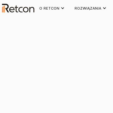
O RETCON
ROZWIĄZANIA