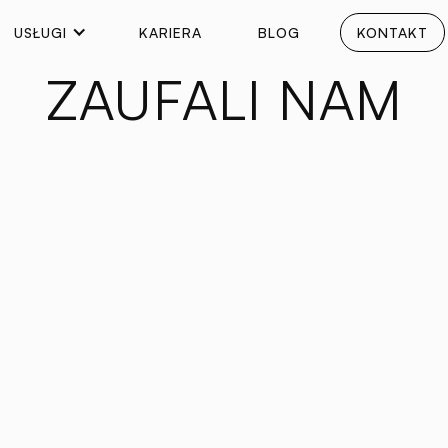
USŁUGI
KARIERA
BLOG
KONTAKT
ZAUFALI NAM