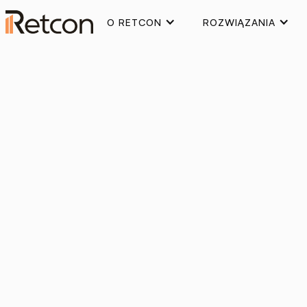
O RETCON
ROZWIĄZANIA