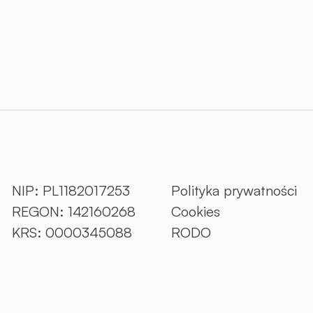
NIP: PL1182017253
Polityka prywatności
REGON: 142160268
Cookies
KRS: 0000345088
RODO