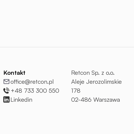
Kontakt
Retcon Sp. z o.o.
office@retcon.pl
Aleje Jerozolimskie
+48 733 300 550
178
Linkedin
02-486 Warszawa